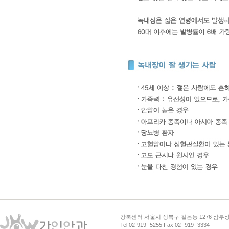
강북센터 서울시 성북구 길음동 1276 삼부상가
Tel 02-919 -5255 Fax 02 -919 -3334